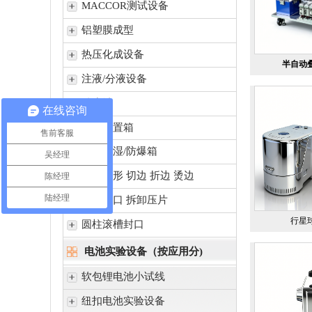
MACCOR测试设备
铝塑膜成型
热压化成设备
半自动
注液/分液设备
粘度计
在线咨询
真空静置箱
售前客服
恒温恒湿/防爆箱
吴经理
软包整形 切边 折边 烫边
陈经理
陆经理
钮扣封口 拆卸压片
行星
圆柱滚槽封口
电池实验设备（按应用分)
软包锂电池小试线
纽扣电池实验设备