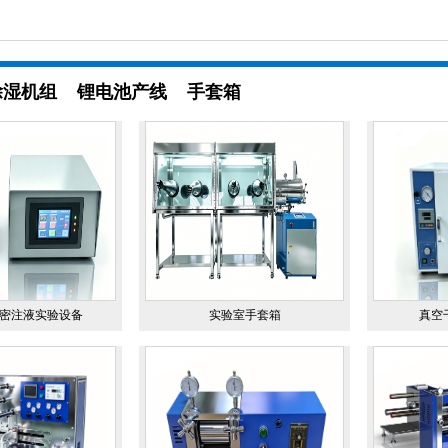
除湿机组
锂电池产线
手套箱
密注液实验设备
实验室手套箱
真空