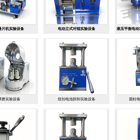
叠片机实验设备
电动立式对辊实验设备
液压平衡电动
球磨实验设备
纽扣电池拆卸实验设备
圆柱