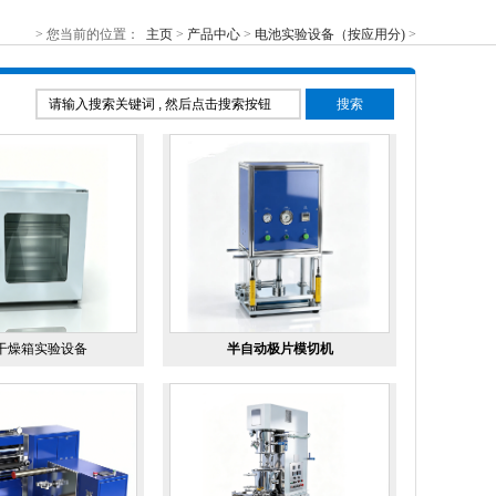
> 您当前的位置：
主页
>
产品中心
>
电池实验设备（按应用分)
>
干燥箱实验设备
半自动极片模切机