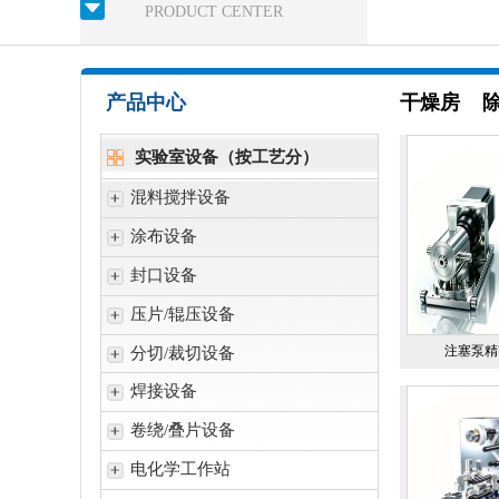
PRODUCT CENTER
产品中心
干燥房
实验室设备（按工艺分）
混料搅拌设备
涂布设备
封口设备
压片/辊压设备
注塞泵精
分切/裁切设备
焊接设备
卷绕/叠片设备
电化学工作站