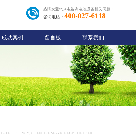
热情欢迎您来电咨询电池设备相关问题！
400-027-6118
咨询电话：
成功案例
留言板
联系我们
H EFFICIENCY, ATTENTIVE SERVICE FOR THE USER!