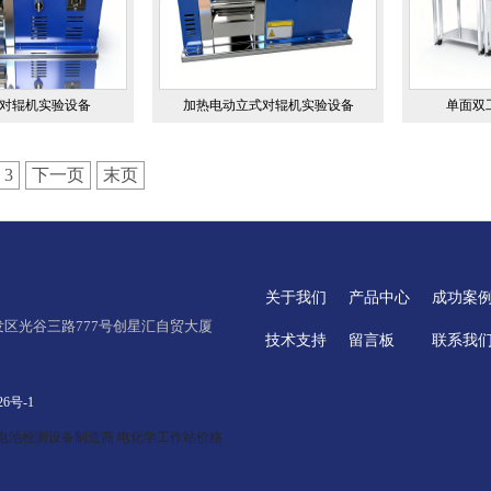
对辊机实验设备
加热电动立式对辊机实验设备
单面双
3
下一页
末页
关于我们
产品中心
成功案
区光谷三路777号创星汇自贸大厦
技术支持
留言板
联系我
26号-1
电池检测设备制造商
电化学工作站价格