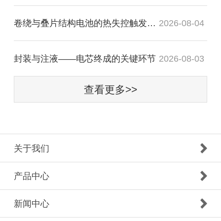
卷绕与叠片结构电池的热失控触发特性差
2026-08-04
封装与注液——电芯终成的关键环节
2026-08-03
查看更多>>
关于我们
产品中心
新闻中心