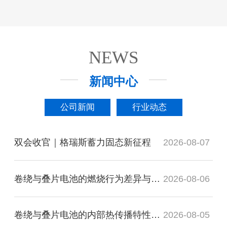
NEWS
新闻中心
公司新闻
行业动态
双会收官｜格瑞斯蓄力固态新征程
2026-08-07
卷绕与叠片电池的燃烧行为差异与安全选
2026-08-06
卷绕与叠片电池的内部热传播特性与安全
2026-08-05