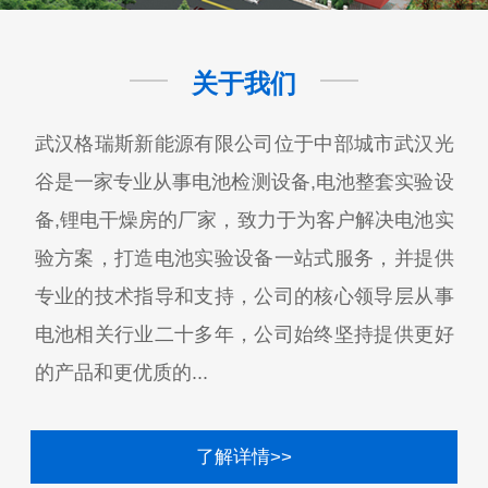
关于我们
武汉格瑞斯新能源有限公司位于中部城市武汉光
谷是一家专业从事电池检测设备,电池整套实验设
备,锂电干燥房的厂家，致力于为客户解决电池实
验方案，打造电池实验设备一站式服务，并提供
专业的技术指导和支持，公司的核心领导层从事
电池相关行业二十多年，公司始终坚持提供更好
的产品和更优质的...
了解详情>>