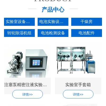
产品中心
实验室设备（按工艺分）
电池实验设备（按应用分)
干燥房
转轮除湿机组
电池检测设备
电池配件
注塞泵精密注液实验设备
实验室手套箱
详情>>
详情>>